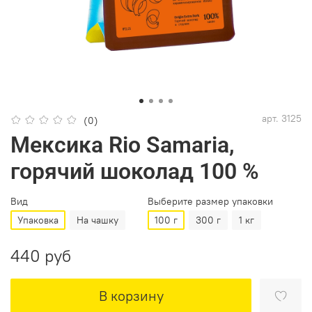
арт.
3125
(0)
Мексика Rio Samaria,
горячий шоколад 100 %
Вид
Выберите размер упаковки
Упаковка
На чашку
100 г
300 г
1 кг
440 руб
В корзину