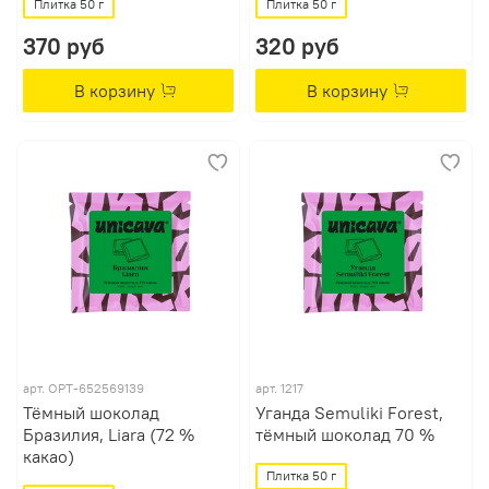
Плитка 50 г
Плитка 50 г
370 руб
320 руб
В корзину
В корзину
арт.
OPT-652569139
арт.
1217
Тёмный шоколад
Уганда Semuliki Forest,
Бразилия, Liara (72 %
тёмный шоколад 70 %
какао)
Плитка 50 г