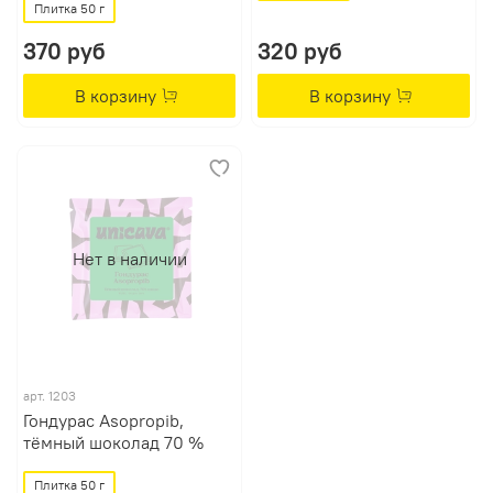
Плитка 50 г
370 руб
320 руб
В корзину
В корзину
Нет в наличии
арт.
1203
Гондурас Asopropib,
тёмный шоколад 70 %
Плитка 50 г