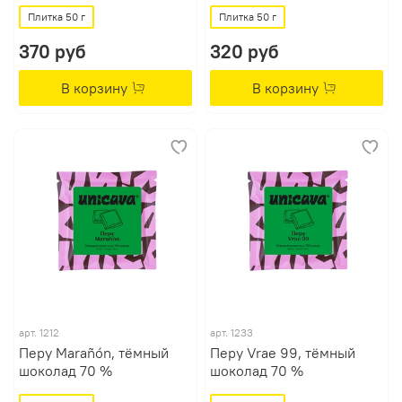
Плитка 50 г
Плитка 50 г
370 руб
320 руб
В корзину
В корзину
арт.
1212
арт.
1233
Перу Marañón, тёмный
Перу Vrae 99, тёмный
шоколад 70 %
шоколад 70 %