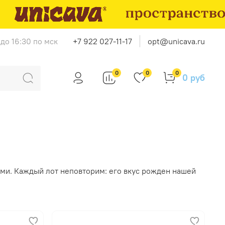
до 16:30 по мск
+7 922 027-11-17
opt@unicava.ru
0
0
0
0 руб
ми. Каждый лот неповторим: его вкус рожден нашей