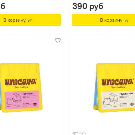
уб
390 руб
В корзину
В корзину
арт.
2417