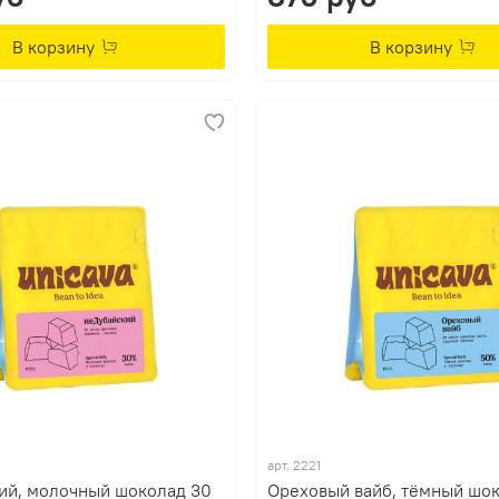
В корзину
В корзину
арт.
2221
ий, молочный шоколад 30
Ореховый вайб, тёмный шо