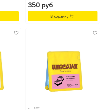
350 руб
В корзину
арт.
2312