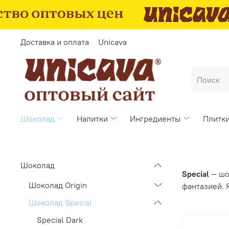
Доставка и оплата
Unicava
Шоколад
Напитки
Ингредиенты
Плитк
Шоколад
Special
— шо
Шоколад Origin
фантазией. 
Шоколад Special
Special Dark