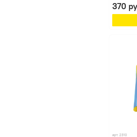
370 р
арт.
2310