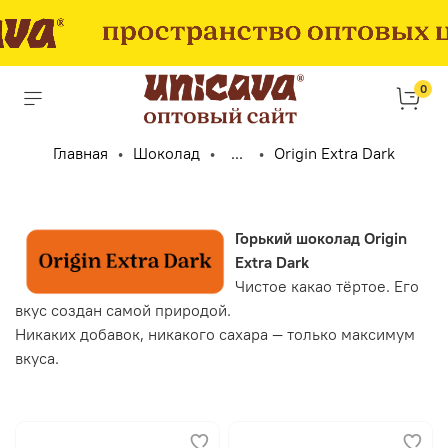
0
Главная
Шоколад
...
Origin Extra Dark
Горький шоколад Origin
Extra Dark
Чистое какао тёртое. Его
вкус создан самой природой.
Никаких добавок, никакого сахара — только максимум
вкуса.