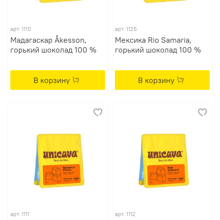
арт. 1110
арт. 1125
Мадагаскар Åkesson,
Мексика Rio Samaria,
горький шоколад 100 %
горький шоколад 100 %
В корзину
В корзину
арт. 1111
арт. 1112