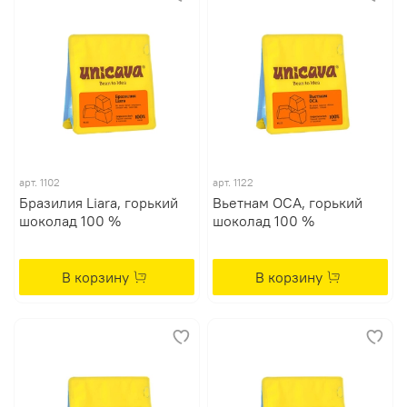
арт. 1102
арт. 1122
Бразилия Liara, горький
Вьетнам OCA, горький
шоколад 100 %
шоколад 100 %
В корзину
В корзину