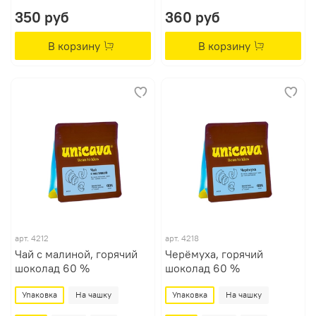
350 руб
360 руб
В корзину
В корзину
арт.
4212
арт.
4218
Чай с малиной, горячий
Черёмуха, горячий
шоколад 60 %
шоколад 60 %
Упаковка
На чашку
Упаковка
На чашку