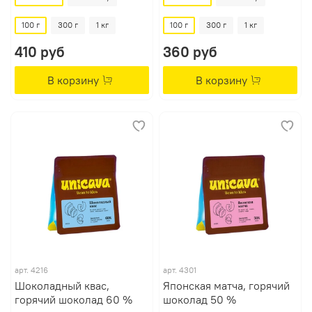
100 г
300 г
1 кг
100 г
300 г
1 кг
410 руб
360 руб
В корзину
В корзину
арт.
4216
арт.
4301
Шоколадный квас,
Японская матча, горячий
горячий шоколад 60 %
шоколад 50 %