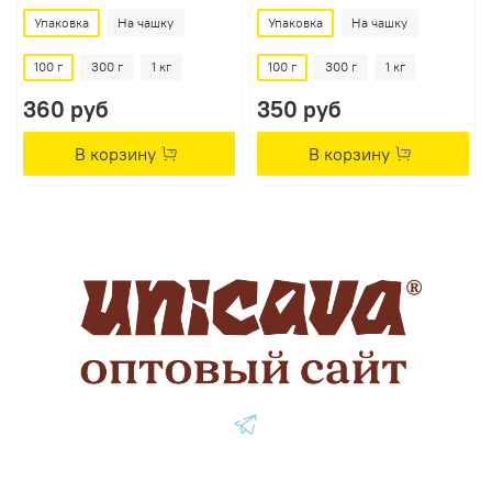
Упаковка
На чашку
Упаковка
На чашку
100 г
300 г
1 кг
100 г
300 г
1 кг
360 руб
350 руб
В корзину
В корзину