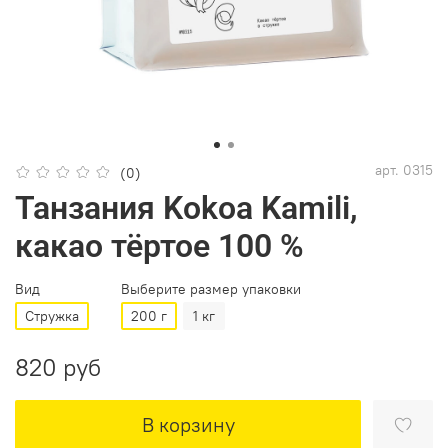
арт.
0315
(0)
Танзания Kokoa Kamili,
какао тёртое 100 %
Вид
Выберите размер упаковки
Стружка
200 г
1 кг
820 руб
В корзину