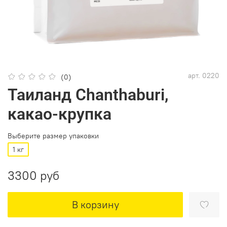
арт.
0220
(0)
Таиланд Chanthaburi,
какао-крупка
Выберите размер упаковки
1 кг
3300 руб
В корзину