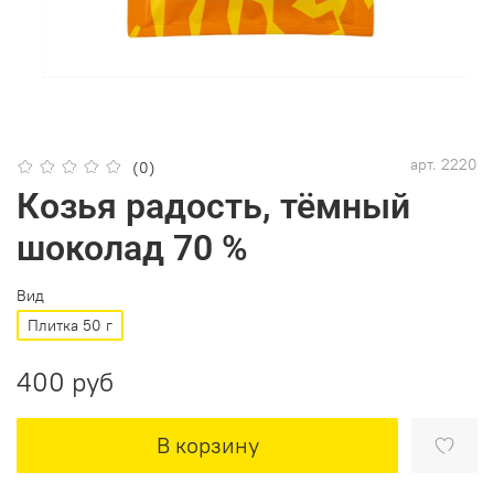
арт.
2220
(0)
Козья радость, тёмный
шоколад 70 %
Вид
Плитка 50 г
400 руб
В корзину